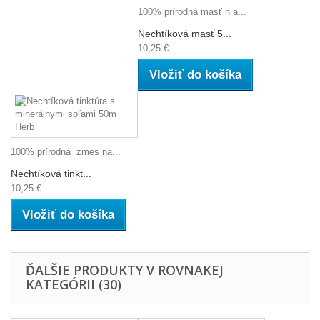
100% prírodná masť n a...
Nechtíková masť 5...
10,25 €
Vložiť do košíka
100% prírodná zmes na...
Nechtíková tinkt...
10,25 €
Vložiť do košíka
ĎALŠIE PRODUKTY V ROVNAKEJ
KATEGÓRII (30)