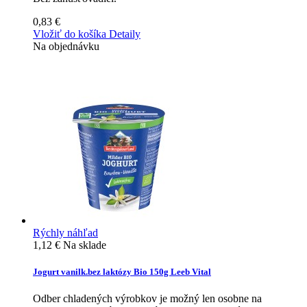
0,83 €
Vložiť do košíka
Detaily
Na objednávku
Rýchly náhľad
1,12 €
Na sklade
Jogurt vanilk.bez laktózy Bio 150g Leeb Vital
Odber chladených výrobkov je možný len osobne na