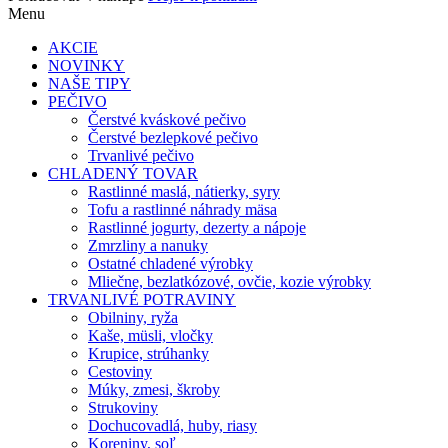
Menu
AKCIE
NOVINKY
NAŠE TIPY
PEČIVO
Čerstvé kváskové pečivo
Čerstvé bezlepkové pečivo
Trvanlivé pečivo
CHLADENÝ TOVAR
Rastlinné maslá, nátierky, syry
Tofu a rastlinné náhrady mäsa
Rastlinné jogurty, dezerty a nápoje
Zmrzliny a nanuky
Ostatné chladené výrobky
Mliečne, bezlatkózové, ovčie, kozie výrobky
TRVANLIVÉ POTRAVINY
Obilniny, ryža
Kaše, müsli, vločky
Krupice, strúhanky
Cestoviny
Múky, zmesi, škroby
Strukoviny
Dochucovadlá, huby, riasy
Koreniny, soľ