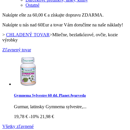
Ostatné
Nakúpte ešte za
60,00 €
a získajte dopravu ZDARMA.
Nakúpte u nás nad 60Eur a tovar Vám doručíme na naše náklady!
>
CHLADENÝ TOVAR
>
Mliečne, bezlatkózové, ovčie, kozie
výrobky
Zľavnený tovar
Gymnema Sylvestre 60 tbl. Planet Ayurveda
Gurmar, latinsky Gymnema sylvestre,...
19,78 €
-10%
21,98 €
Všetky zľavnené