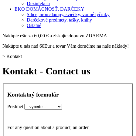
Dezinfekcia
EKO DOMÁCNOSŤ, DARČEKY
Silice, aromalampy, sviečky, vonné tyčinky
Darčekové predmety, tašky, knihy
Ostatné
Nakúpte ešte za
60,00 €
a získajte dopravu ZDARMA.
Nakúpte u nás nad 60Eur a tovar Vám doručíme na naše náklady!
>
Kontakt
Kontakt - Contact us
Kontaktný formulár
Predmet
For any question about a product, an order