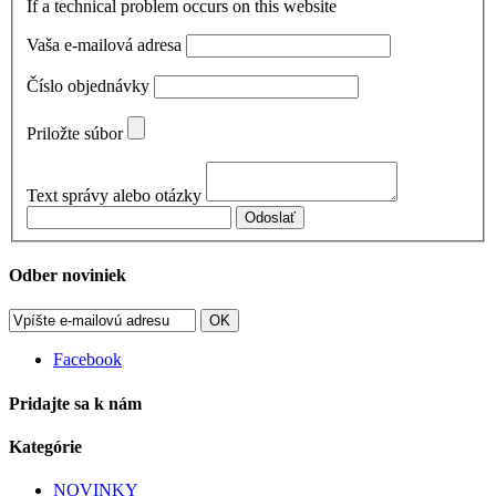
If a technical problem occurs on this website
Vaša e-mailová adresa
Číslo objednávky
Priložte súbor
Text správy alebo otázky
Odoslať
Odber noviniek
OK
Facebook
Pridajte sa k nám
Kategórie
NOVINKY