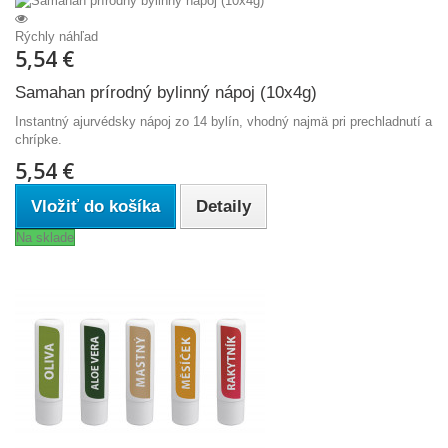
Rýchly náhľad
5,54 €
Samahan prírodný bylinný nápoj (10x4g)
Instantný ajurvédsky nápoj zo 14 bylín, vhodný najmä pri prechladnutí a
chrípke.
5,54 €
Vložiť do košíka
Detaily
Na sklade