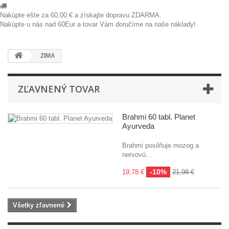
Nakúpte ešte za
60,00 €
a získajte dopravu ZDARMA.
Nakúpte u nás nad 60Eur a tovar Vám doručíme na naše náklady!
ZIMA
ZĽAVNENÝ TOVAR
Brahmi 60 tabl. Planet
Ayurveda
Brahmi posilňuje mozog a
nervovú...
-10%
19,78 €
21,98 €
Všetky zľavnené