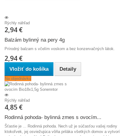
Rýchly náhľad
2,94 €
Balzám bylinný na pery 4g
Prírodný balzam s včelím voskom a bez konzervačných látok.
2,94 €
Vložiť do košíka
Detaily
Na objednávku
Rýchly náhľad
4,85 €
Rodinná pohoda- bylinná zmes s ovocím...
Šťastie je ... Rodinná pohoda. Nech už je súčasťou vašej rodiny
ktokoľvek, jej osviežujúca vôňa priláka všetkých domov a vytvorí