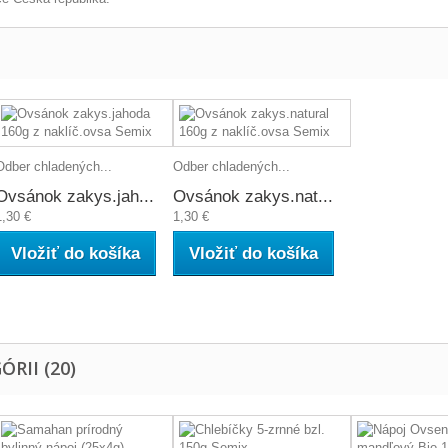
Odber chladených...
Odber chladených...
Ovsánok zakys.jah...
Ovsánok zakys.nat...
1,30 €
1,30 €
Vložiť do košíka
Vložiť do košíka
RII (20)