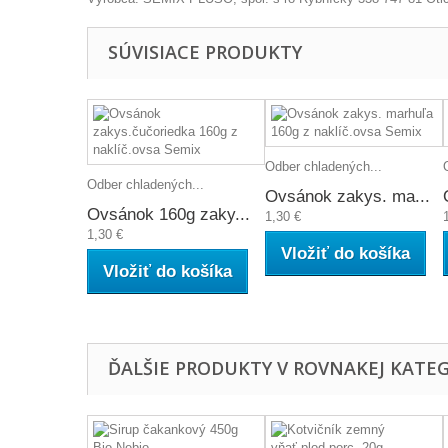
SÚVISIACE PRODUKTY
Odber chladených...
Odber chladených...
Ovsánok zakys. ma...
Ovsánok 160g zaky...
1,30 €
1,30 €
Vložiť do košíka
Vložiť do košíka
ĎALŠIE PRODUKTY V ROVNAKEJ KATEGÓ