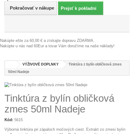
Pokračovať v nákupe
Prejsť k pokladni
MENU
Nakúpte ešte za
60,00 €
a získajte dopravu ZDARMA.
Nakúpte u nás nad 60Eur a tovar Vám doručíme na naše náklady!
VÝŽIVOVÉ DOPLNKY
Tinktúra z bylín obličková zmes
50ml Nadeje
Tinktúra z bylín obličková
zmes 50ml Nadeje
Kód:
5615
Výborná tinktúra pri zápaloch močových ciest. Extrakt zo zmesi bylín