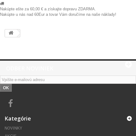
Nakúpte ešte za
60,00 €
a získajte dopravu ZDARMA.
Nakúpte u nás nad 60Eur a tovar Vám doručíme na naše náklady!
ODBER NOVINIEK
OK
Kategórie
NOVINKY