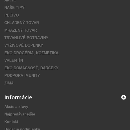
AKCIE
NAŠE TIPY
PEČIVO
CHLADENÝ TOVAR
MRAZENÝ TOVAR
TRVANLIVÉ POTRAVINY
VÝŽIVOVÉ DOPLNKY
EKO DROGÉRIA, KOZMETIKA
VALENTÍN
EKO DOMÁCNOSŤ, DARČEKY
PODPORA IMUNITY
ZIMA
Informácie
Akcie a zľavy
Najpredávanejšie
Kontakt
Dodacie podmienky