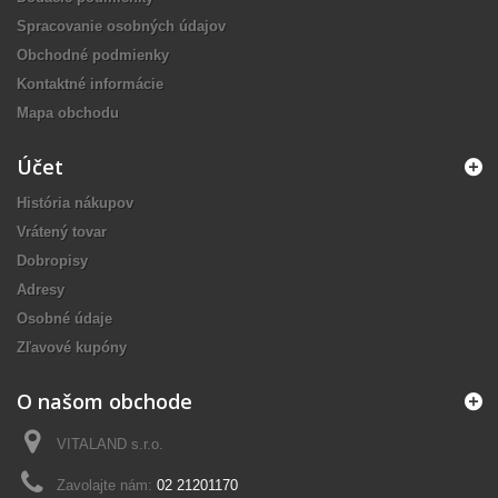
Spracovanie osobných údajov
Obchodné podmienky
Kontaktné informácie
Mapa obchodu
Účet
História nákupov
Vrátený tovar
Dobropisy
Adresy
Osobné údaje
Zľavové kupóny
O našom obchode
VITALAND s.r.o.
Zavolajte nám:
02 21201170