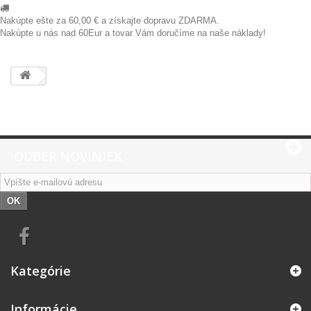
Nakúpte ešte za
60,00 €
a získajte dopravu ZDARMA.
Nakúpte u nás nad 60Eur a tovar Vám doručíme na naše náklady!
ODBER NOVINIEK
OK
Kategórie
Informácie