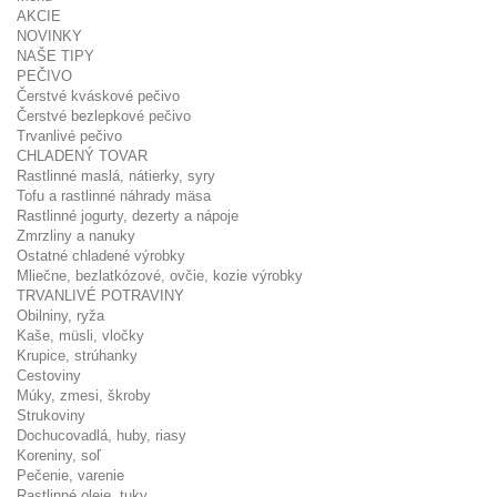
AKCIE
NOVINKY
NAŠE TIPY
PEČIVO
Čerstvé kváskové pečivo
Čerstvé bezlepkové pečivo
Trvanlivé pečivo
CHLADENÝ TOVAR
Rastlinné maslá, nátierky, syry
Tofu a rastlinné náhrady mäsa
Rastlinné jogurty, dezerty a nápoje
Zmrzliny a nanuky
Ostatné chladené výrobky
Mliečne, bezlatkózové, ovčie, kozie výrobky
TRVANLIVÉ POTRAVINY
Obilniny, ryža
Kaše, müsli, vločky
Krupice, strúhanky
Cestoviny
Múky, zmesi, škroby
Strukoviny
Dochucovadlá, huby, riasy
Koreniny, soľ
Pečenie, varenie
Rastlinné oleje, tuky