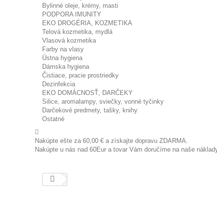
Bylinné oleje, krémy, masti
PODPORA IMUNITY
EKO DROGÉRIA, KOZMETIKA
Telová kozmetika, mydlá
Vlasová kozmetika
Farby na vlasy
Ústna hygiena
Dámska hygiena
Čistiace, pracie prostriedky
Dezinfekcia
EKO DOMÁCNOSŤ, DARČEKY
Silice, aromalampy, sviečky, vonné tyčinky
Darčekové predmety, tašky, knihy
Ostatné
Nakúpte ešte za
60,00 €
a získajte dopravu ZDARMA.
Nakúpte u nás nad 60Eur a tovar Vám doručíme na naše náklad