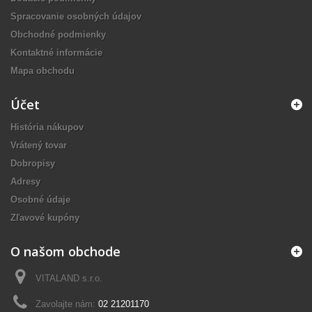
Spracovanie osobných údajov
Obchodné podmienky
Kontaktné informácie
Mapa obchodu
Účet
História nákupov
Vrátený tovar
Dobropisy
Adresy
Osobné údaje
Zľavové kupóny
O našom obchode
VITALAND s.r.o.
Zavolajte nám:
02 21201170