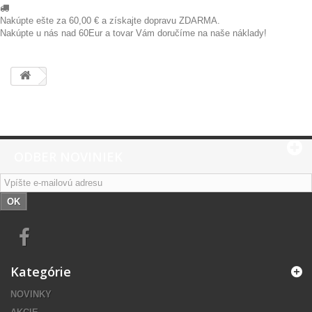
Nakúpte ešte za
60,00 €
a získajte dopravu ZDARMA.
Nakúpte u nás nad 60Eur a tovar Vám doručíme na naše náklady!
ODBER NOVINIEK
OK
Kategórie
NOVINKY