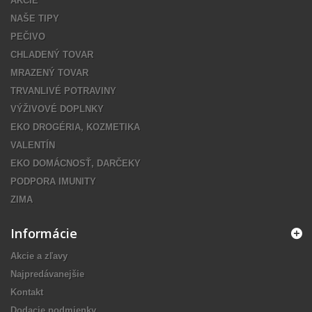
AKCIE
NAŠE TIPY
PEČIVO
CHLADENÝ TOVAR
MRAZENÝ TOVAR
TRVANLIVÉ POTRAVINY
VÝŽIVOVÉ DOPLNKY
EKO DROGÉRIA, KOZMETIKA
VALENTÍN
EKO DOMÁCNOSŤ, DARČEKY
PODPORA IMUNITY
ZIMA
Informácie
Akcie a zľavy
Najpredávanejšie
Kontakt
Dodacie podmienky