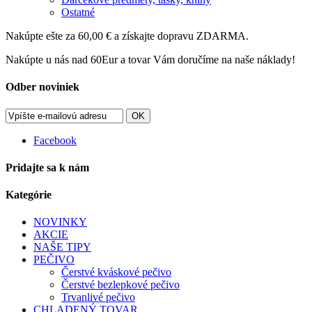
Ostatné
Nakúpte ešte za
60,00 €
a získajte dopravu ZDARMA.
Nakúpte u nás nad 60Eur a tovar Vám doručíme na naše náklady!
Odber noviniek
OK
Facebook
Pridajte sa k nám
Kategórie
NOVINKY
AKCIE
NAŠE TIPY
PEČIVO
Čerstvé kváskové pečivo
Čerstvé bezlepkové pečivo
Trvanlivé pečivo
CHLADENÝ TOVAR