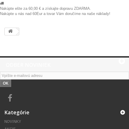
Nakúpte ešte za
60,00 €
a získajte dopravu ZDARMA.
Nakúpte u nás nad 60Eur a tovar Vám doručíme na naše náklady!
ODBER NOVINIEK
OK
Kategórie
NOVINKY