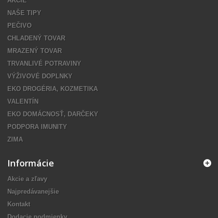
AKCIE
NAŠE TIPY
PEČIVO
CHLADENÝ TOVAR
MRAZENÝ TOVAR
TRVANLIVÉ POTRAVINY
VÝŽIVOVÉ DOPLNKY
EKO DROGÉRIA, KOZMETIKA
VALENTÍN
EKO DOMÁCNOSŤ, DARČEKY
PODPORA IMUNITY
ZIMA
Informácie
Akcie a zľavy
Najpredávanejšie
Kontakt
Dodacie podmienky