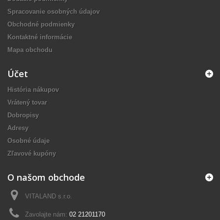
Spracovanie osobných údajov
Obchodné podmienky
Kontaktné informácie
Mapa obchodu
Účet
História nákupov
Vrátený tovar
Dobropisy
Adresy
Osobné údaje
Zľavové kupóny
O našom obchode
VITALAND s.r.o.
Zavolajte nám:
02 21201170